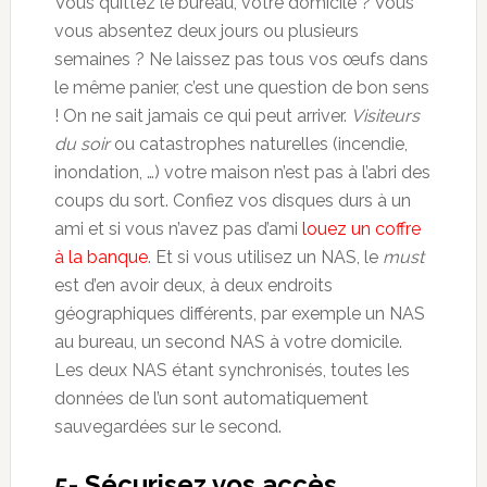
Vous quittez le bureau, votre domicile ? Vous
vous absentez deux jours ou plusieurs
semaines ? Ne laissez pas tous vos œufs dans
le même panier, c’est une question de bon sens
! On ne sait jamais ce qui peut arriver.
Visiteurs
du soir
ou catastrophes naturelles (incendie,
inondation, …) votre maison n’est pas à l’abri des
coups du sort. Confiez vos disques durs à un
ami et si vous n’avez pas d’ami
louez un coffre
à la banque
. Et si vous utilisez un NAS, le
must
est d’en avoir deux, à deux endroits
géographiques différents, par exemple un NAS
au bureau, un second NAS à votre domicile.
Les deux NAS étant synchronisés, toutes les
données de l’un sont automatiquement
sauvegardées sur le second.
5- Sécurisez vos accès