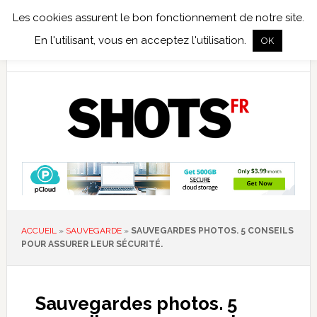
Les cookies assurent le bon fonctionnement de notre site.
TEST TERRAIN
PHOTO NUMÉRIQUE
PHOTO ARGENTIQUE
En l'utilisant, vous en acceptez l'utilisation.
OK
PUBLICATIONS
NIKON
TIRAGES LIMITÉS
ACCUEIL
»
SAUVEGARDE
»
SAUVEGARDES PHOTOS. 5 CONSEILS
POUR ASSURER LEUR SÉCURITÉ.
Sauvegardes photos. 5