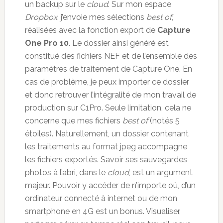
un backup sur le
cloud
. Sur mon espace
Dropbox
, j’envoie mes sélections
best of
,
réalisées avec la fonction export de
Capture
One Pro 10
. Le dossier ainsi généré est
constitué des fichiers NEF et de l’ensemble des
paramètres de traitement de Capture One. En
cas de problème, je peux importer ce dossier
et donc retrouver l’intégralité de mon travail de
production sur C1Pro. Seule limitation, cela ne
concerne que mes fichiers
best of
(notés 5
étoiles). Naturellement, un dossier contenant
les traitements au format jpeg accompagne
les fichiers exportés. Savoir ses sauvegardes
photos à l’abri, dans le
cloud
, est un argument
majeur. Pouvoir y accéder de n’importe où, d’un
ordinateur connecté à internet ou de mon
smartphone en 4G est un bonus. Visualiser,