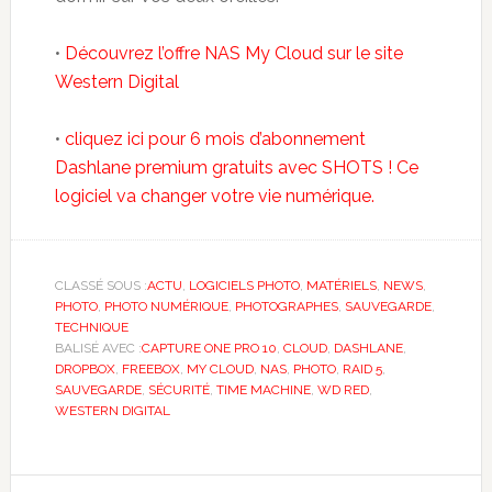
•
Découvrez l’offre NAS My Cloud sur le site
Western Digital
•
cliquez ici pour 6 mois d’abonnement
Dashlane premium gratuits avec SHOTS ! Ce
logiciel va changer votre vie numérique.
CLASSÉ SOUS :
ACTU
,
LOGICIELS PHOTO
,
MATÉRIELS
,
NEWS
,
PHOTO
,
PHOTO NUMÉRIQUE
,
PHOTOGRAPHES
,
SAUVEGARDE
,
TECHNIQUE
BALISÉ AVEC :
CAPTURE ONE PRO 10
,
CLOUD
,
DASHLANE
,
DROPBOX
,
FREEBOX
,
MY CLOUD
,
NAS
,
PHOTO
,
RAID 5
,
SAUVEGARDE
,
SÉCURITÉ
,
TIME MACHINE
,
WD RED
,
WESTERN DIGITAL