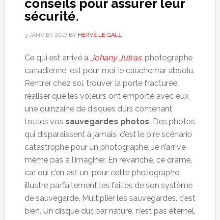
conseils pour assurer leur
sécurité.
3 JANVIER 2017
BY
HERVÉ LE GALL
Ce qui est arrivé à
Johany Jutras
, photographe
canadienne, est pour moi le cauchemar absolu.
Rentrer chez soi, trouver la porte fracturée,
réaliser que les voleurs ont emporté avec eux
une quinzaine de disques durs contenant
toutes vos
sauvegardes photos
. Des photos
qui disparaissent à jamais, c’est le pire scénario
catastrophe pour un photographe. Je n’arrive
même pas à l’imaginer. En revanche, ce drame,
car oui c’en est un, pour cette photographe,
illustre parfaitement les failles de son système
de sauvegarde. Multiplier les sauvegardes, c’est
bien. Un disque dur, par nature, n’est pas éternel.