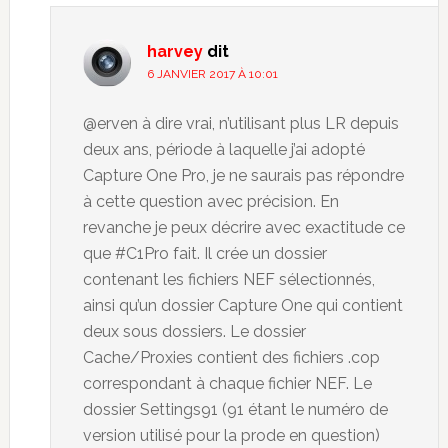
harvey
dit
6 JANVIER 2017 À 10:01
@erven à dire vrai, n’utilisant plus LR depuis
deux ans, période à laquelle j’ai adopté
Capture One Pro, je ne saurais pas répondre
à cette question avec précision. En
revanche je peux décrire avec exactitude ce
que #C1Pro fait. Il crée un dossier
contenant les fichiers NEF sélectionnés,
ainsi qu’un dossier Capture One qui contient
deux sous dossiers. Le dossier
Cache/Proxies contient des fichiers .cop
correspondant à chaque fichier NEF. Le
dossier Settings91 (91 étant le numéro de
version utilisé pour la prode en question)