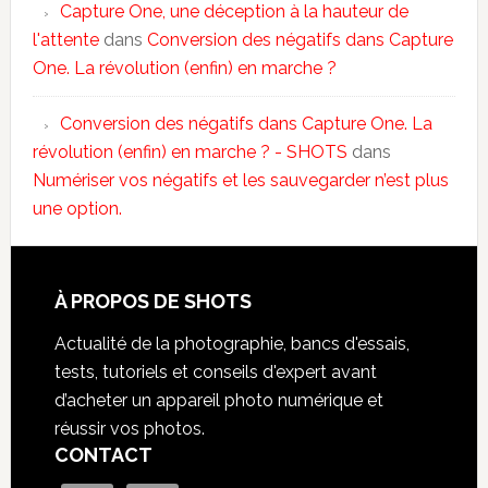
Capture One, une déception à la hauteur de
l'attente
dans
Conversion des négatifs dans Capture
One. La révolution (enfin) en marche ?
Conversion des négatifs dans Capture One. La
révolution (enfin) en marche ? - SHOTS
dans
Numériser vos négatifs et les sauvegarder n’est plus
une option.
À PROPOS DE SHOTS
Actualité de la photographie, bancs d'essais,
tests, tutoriels et conseils d'expert avant
d’acheter un appareil photo numérique et
réussir vos photos.
CONTACT