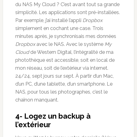
du NAS My Cloud ? C’est avant tout sa grande
simplicité. Les applications sont pré-installées.
Par exemple, j’ai installé l’appli
Dropbox
simplement en cochant une case. Trois
minutes après, je synchronisais mes données
Dropbox
avec le NAS. Avec le système
My
Cloud
de Western Digital, l’intégralité de ma
photothèque est accessible, soit en local de
mon réseau, soit de l’extérieur via internet.
24/24, sept jours sur sept. À partir d’un Mac,
d’un PC, d’une tablette, d’un smartphone. Le
NAS, pour tous les photographes, c’est le
chaînon manquant.
4- Logez un backup à
l’extérieur