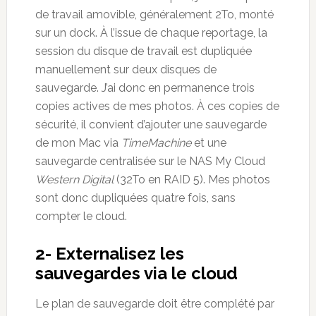
de travail amovible, généralement 2To, monté
sur un dock. À l’issue de chaque reportage, la
session du disque de travail est dupliquée
manuellement sur deux disques de
sauvegarde. J’ai donc en permanence trois
copies actives de mes photos. À ces copies de
sécurité, il convient d’ajouter une sauvegarde
de mon Mac via
TimeMachine
et une
sauvegarde centralisée sur le NAS My Cloud
Western Digital
(32To en RAID 5). Mes photos
sont donc dupliquées quatre fois, sans
compter le cloud.
2- Externalisez les
sauvegardes via le cloud
Le plan de sauvegarde doit être complété par