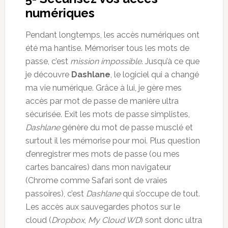
numériques
Pendant longtemps, les accès numériques ont
été ma hantise. Mémoriser tous les mots de
passe, c’est
mission impossible
. Jusqu’à ce que
je découvre
Dashlane
, le logiciel qui a changé
ma vie numérique. Grâce à lui, je gère mes
accès par mot de passe de manière ultra
sécurisée. Exit les mots de passe simplistes,
Dashlane
génère du mot de passe musclé et
surtout il les mémorise pour moi. Plus question
d’enregistrer mes mots de passe (ou mes
cartes bancaires) dans mon navigateur
(Chrome comme Safari sont de vraies
passoires), c’est
Dashlane
qui s’occupe de tout.
Les accès aux sauvegardes photos sur le
cloud (
Dropbox
,
My Cloud WD
) sont donc ultra