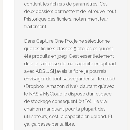
contient les fichiers de paramètres. Ces
deux dossiers permettent de retrouver tout
l’historique des fichiers, notamment leur
traitement.
Dans Capture One Pro, je ne sélectionne
que les fichiers classés 5 étoiles et qui ont
été produits en jpeg. C’est essentiellement
dû à la faiblesse de ma capacité en upload
avec ADSL. Si j’avais la fibre, je pourrais
envisager de tout sauvegarder sur le cloud
(Dropbox, Amazon drive), d’autant qu’avec
le NAS #MyCloud je dispose d’un espace
de stockage conséquent (21To). Le vrai
chaînon manquant pour la plupart des
utilisateurs, c’est la capacité en upload. Et
ça, ça passe par la fibre.