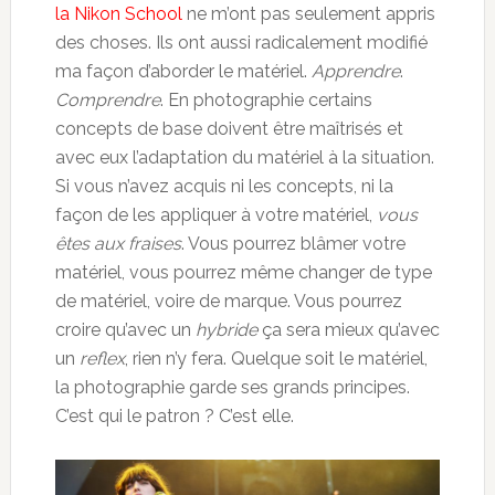
la Nikon School
ne m’ont pas seulement appris
des choses. Ils ont aussi radicalement modifié
ma façon d’aborder le matériel.
Apprendre
.
Comprendre
. En photographie certains
concepts de base doivent être maîtrisés et
avec eux l’adaptation du matériel à la situation.
Si vous n’avez acquis ni les concepts, ni la
façon de les appliquer à votre matériel,
vous
êtes aux fraises
. Vous pourrez blâmer votre
matériel, vous pourrez même changer de type
de matériel, voire de marque. Vous pourrez
croire qu’avec un
hybride
ça sera mieux qu’avec
un
reflex
, rien n’y fera. Quelque soit le matériel,
la photographie garde ses grands principes.
C’est qui le patron ? C’est elle.