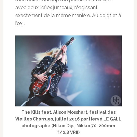
avec deux reflex jumeaux, réagissant
exactement de la même manière. Au doigt et à
l’œil.
The Kills feat. Alison Mosshart, festival des
Vieilles Charrues, juillet 2016 par Hervé LE GALL
photographe (Nikon D4s, Nikkor 70-200mm
f/2.8 VRII)