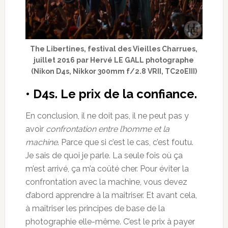
The Libertines, festival des Vieilles Charrues,
juillet 2016 par Hervé LE GALL photographe
(Nikon D4s, Nikkor 300mm f/2.8 VRII, TC20EIII)
• D4s. Le prix de la confiance.
En conclusion, il ne doit pas, il ne peut pas y
avoir
confrontation entre l’homme et la
machine
. Parce que si c’est le cas, c’est foutu.
Je sais de quoi je parle. La seule fois où ça
m’est arrivé, ça m’a coûté cher. Pour éviter la
confrontation avec la machine, vous devez
d’abord apprendre à la maîtriser. Et avant cela,
à maîtriser les principes de base de la
photographie elle-même. C’est le prix à payer