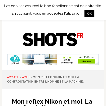
Les cookies assurent le bon fonctionnement de notre site.
TEST TERRAIN
PHOTO NUMÉRIQUE
PHOTO ARGENTIQUE
En l'utilisant, vous en acceptez l'utilisation.
OK
PUBLICATIONS
NIKON
TIRAGES LIMITÉS
ACCUEIL
»
ACTU
»
MON REFLEX NIKON ET MOI. LA
CONFRONTATION ENTRE L’HOMME ET LA MACHINE.
Mon reflex Nikon et moi. La