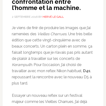
confrontation entre
l’homme et la machine.
2 SEPTEMBRE 2016
BY
HERVÉ LE GALL
Je viens de finir de produire les images que j’ai
ramenées des
Vieilles Charrues
. Une très belle
édition que cette vingt-cinquième avec de
beaux concerts. Un carton plein en somme, ça
faisait longtemps que je n’avais pas pris autant
de plaisir à travailler sur les concerts de
Kerampuilh
. Pour l’occasion, j’ai choisi de
travailler avec mon reflex Nikon habituel,
D4s
,
repoussant la rencontre avec le nouveau D5 à
plus tard.
Essayer un nouveau reflex sur un festival
majeur comme les Vieilles Charrues, j’ai déjà