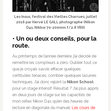
Les Insus, festival des Vieilles Charrues, juillet
2016 par Hervé LE GALL photographe (Nikon
D4s, Nikkor 70-200mm f/2.8 VRII)
• Un ou deux conseils, pour la
route.
Au printemps de l’année dernière, j’ai décidé de
remettre les compteurs à zéro. Oublier tout ce
que je croyais savoir, effacer quelques
certitudes tenaces, combler quelques lacunes
techniques. J’ai donc rejoint la
Nikon School
pour un stage intensif. Résultat ? J’ai plus appris
en deux jours de stage sur les capacités de
mon reflex Nikon D4s qu’en des heures de
lecture en diagonale du manuel.
Les cours de