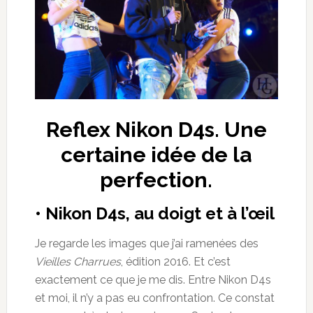
Reflex Nikon D4s. Une
certaine idée de la
perfection.
• Nikon D4s, au doigt et à l’œil
Je regarde les images que j’ai ramenées des
Vieilles Charrues
, édition 2016. Et c’est
exactement ce que je me dis. Entre Nikon D4s
et moi, il n’y a pas eu confrontation. Ce constat