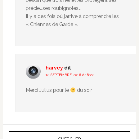
besoin que trois nénettes protègent ses
précieuses roubignoles…
Il y a des fois où j’arrive à comprendre les
« Chiennes de Garde ».
harvey
dit
12 SEPTEMBRE 2016 À 18:22
Merci Julius pour le
du soir