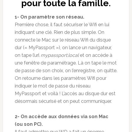
pour toute la famille.
1- On paramètre son réseau.
Première chose, il faut sécuriser le Wifi en lui
indiquant une clé. Rien de plus simple. On
connecte le Mac sur le réseau Wifi du disque
dur (« MyPassport »), on lance un navigateur,
on tape l’url
mypassport.local
et on accède à
une fenêtre de paramétrage. Là on tape le mot
de passe de son choix, on l’enregistre, on quitte.
On retourne dans les paramètres Wifi pour
indiquer le mot de passe du réseau
MyPassport et voilà ! L’accès au disque dur est
désormais sécurisé et on peut communiquer.
2- On accède aux données via son Mac
(ou son PC).
Il faut admettre que WD a fait un énorme