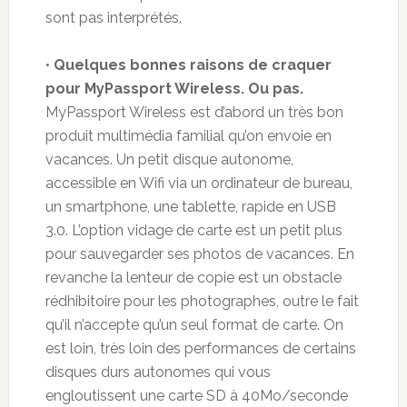
sont pas interprétés.
•
Quelques bonnes raisons de craquer
pour MyPassport Wireless. Ou pas.
MyPassport Wireless est d’abord un très bon
produit multimédia familial qu’on envoie en
vacances. Un petit disque autonome,
accessible en Wifi via un ordinateur de bureau,
un smartphone, une tablette, rapide en USB
3.0. L’option vidage de carte est un petit plus
pour sauvegarder ses photos de vacances. En
revanche la lenteur de copie est un obstacle
rédhibitoire pour les photographes, outre le fait
qu’il n’accepte qu’un seul format de carte. On
est loin, très loin des performances de certains
disques durs autonomes qui vous
engloutissent une carte SD à 40Mo/seconde