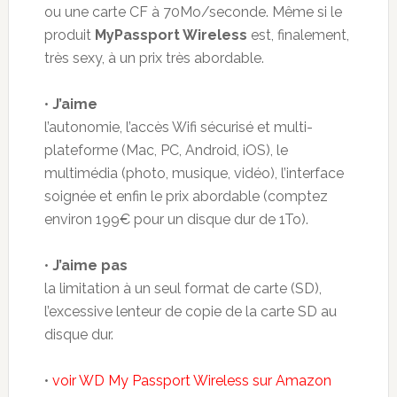
ou une carte CF à 70Mo/seconde. Même si le
produit
MyPassport Wireless
est, finalement,
très sexy, à un prix très abordable.
•
J’aime
l’autonomie, l’accès Wifi sécurisé et multi-
plateforme (Mac, PC, Android, iOS), le
multimédia (photo, musique, vidéo), l’interface
soignée et enfin le prix abordable (comptez
environ 199€ pour un disque dur de 1To).
•
J’aime pas
la limitation à un seul format de carte (SD),
l’excessive lenteur de copie de la carte SD au
disque dur.
•
voir WD My Passport Wireless sur Amazon