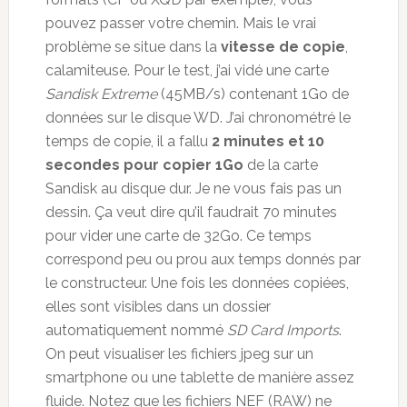
pouvez passer votre chemin. Mais le vrai
problème se situe dans la
vitesse de copie
,
calamiteuse. Pour le test, j’ai vidé une carte
Sandisk Extreme
(45MB/s) contenant 1Go de
données sur le disque WD. J’ai chronométré le
temps de copie, il a fallu
2 minutes et 10
secondes pour copier 1Go
de la carte
Sandisk au disque dur. Je ne vous fais pas un
dessin. Ça veut dire qu’il faudrait 70 minutes
pour vider une carte de 32Go. Ce temps
correspond peu ou prou aux temps donnés par
le constructeur. Une fois les données copiées,
elles sont visibles dans un dossier
automatiquement nommé
SD Card Imports
.
On peut visualiser les fichiers jpeg sur un
smartphone ou une tablette de manière assez
fluide. Notez que les fichiers NEF (RAW) ne