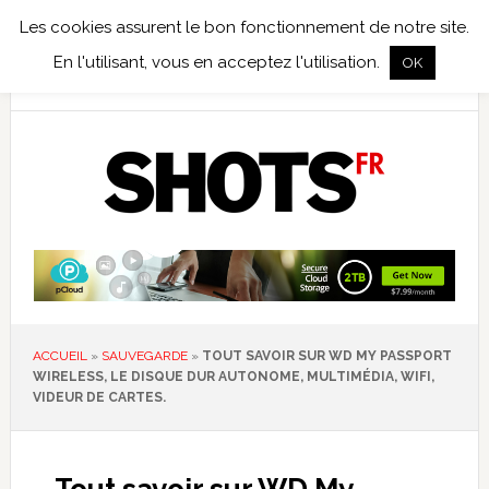
Les cookies assurent le bon fonctionnement de notre site.
TEST TERRAIN
PHOTO NUMÉRIQUE
PHOTO ARGENTIQUE
En l'utilisant, vous en acceptez l'utilisation.
OK
PUBLICATIONS
NIKON
TIRAGES LIMITÉS
ACCUEIL
»
SAUVEGARDE
»
TOUT SAVOIR SUR WD MY PASSPORT
WIRELESS, LE DISQUE DUR AUTONOME, MULTIMÉDIA, WIFI,
VIDEUR DE CARTES.
Tout savoir sur WD My