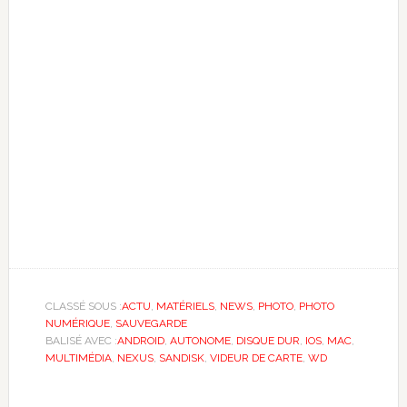
CLASSÉ SOUS :
ACTU
,
MATÉRIELS
,
NEWS
,
PHOTO
,
PHOTO
NUMÉRIQUE
,
SAUVEGARDE
BALISÉ AVEC :
ANDROID
,
AUTONOME
,
DISQUE DUR
,
IOS
,
MAC
,
MULTIMÉDIA
,
NEXUS
,
SANDISK
,
VIDEUR DE CARTE
,
WD