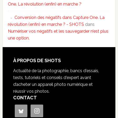
One. La révolution (enfin) en marche ?
Conversion des négatifs dans Capture One. La
révolution (enfin) en marche ? - SHOTS
dans
Numériser vos négatifs et les sauvegarder n’est plus
une option.
À PROPOS DE SHOTS
Actualité de la photographie, bancs d'essais,
tests, tutoriels et conseils d'expert avant
d’acheter un appareil photo numérique et
réussir vos photos.
CONTACT