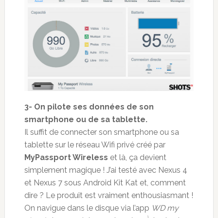
3- On pilote ses données de son
smartphone ou de sa tablette.
Il suffit de connecter son smartphone ou sa
tablette sur le réseau Wifi privé créé par
MyPassport Wireless
et là, ça devient
simplement magique ! J’ai testé avec Nexus 4
et Nexus 7 sous Android Kit Kat et, comment
dire ? Le produit est vraiment enthousiasmant !
On navigue dans le disque via l’app
WD my