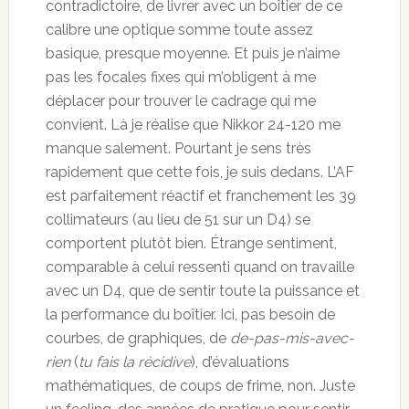
contradictoire, de livrer avec un boîtier de ce
calibre une optique somme toute assez
basique, presque moyenne. Et puis je n’aime
pas les focales fixes qui m’obligent à me
déplacer pour trouver le cadrage qui me
convient. Là je réalise que Nikkor 24-120 me
manque salement. Pourtant je sens très
rapidement que cette fois, je suis dedans. L’AF
est parfaitement réactif et franchement les 39
collimateurs (au lieu de 51 sur un D4) se
comportent plutôt bien. Étrange sentiment,
comparable à celui ressenti quand on travaille
avec un D4, que de sentir toute la puissance et
la performance du boîtier. Ici, pas besoin de
courbes, de graphiques, de
de-pas-mis-avec-
rien
(
tu fais la récidive
), d’évaluations
mathématiques, de coups de frime, non. Juste