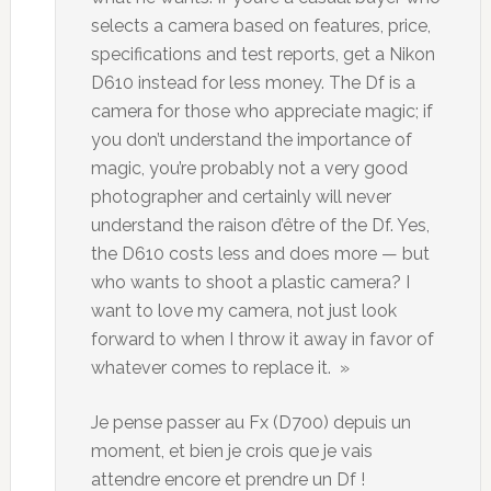
selects a camera based on features, price,
specifications and test reports, get a Nikon
D610 instead for less money. The Df is a
camera for those who appreciate magic; if
you don’t understand the importance of
magic, you’re probably not a very good
photographer and certainly will never
understand the raison d’être of the Df. Yes,
the D610 costs less and does more — but
who wants to shoot a plastic camera? I
want to love my camera, not just look
forward to when I throw it away in favor of
whatever comes to replace it. »
Je pense passer au Fx (D700) depuis un
moment, et bien je crois que je vais
attendre encore et prendre un Df !