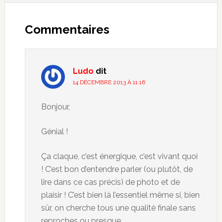
Commentaires
Ludo
dit
14 DÉCEMBRE 2013 À 11:16
Bonjour,
Génial !
Ça claque, c’est énergique, c’est vivant quoi
! C’est bon d’entendre parler (ou plutôt, de
lire dans ce cas précis) de photo et de
plaisir ! C’est bien là l’essentiel même si, bien
sûr, on cherche tous une qualité finale sans
reproches ou presque.