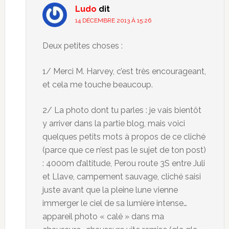
Ludo
dit
14 DÉCEMBRE 2013 À 15:26
Deux petites choses :
1/ Merci M. Harvey, c’est très encourageant,
et cela me touche beaucoup.
2/ La photo dont tu parles : je vais bientôt
y arriver dans la partie blog, mais voici
quelques petits mots à propos de ce cliché
(parce que ce n’est pas le sujet de ton post)
: 4000m d’altitude, Perou route 3S entre Juli
et Llave, campement sauvage, cliché saisi
juste avant que la pleine lune vienne
immerger le ciel de sa lumière intense…
appareil photo « calé » dans ma