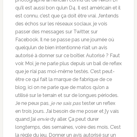
qu’il est aussi bon qu’un D4. Il est américain et il
est connu, c’est que ça doit être vrai. J’entends
des échos sur les réseaux sociaux, je vois
passer des messages sur Twitter, sur
Facebook. Il ne se passe pas une journée où
quelqu’un de bien intentionné n’ait un avis
autorisé à donner sur ce boîtier. Autorisé ? Faut
voir. Moi, je ne parle plus depuis un bail de reflex
que je n’ai pas moi-même testés. C’est peut-
être ce qui fait la marque de fabrique de ce
blog, ici on ne parle que de matos qu’on a
utilisé sur le terrain et sur de longues périodes.
Je ne peux pas,
je ne sais pas
tester un reflex
en trois jours. J’ai besoin de me poser et j’y vais
quand j’ai
envie
dy aller. Ça peut durer
longtemps, des semaines, voire des mois. C’est
la règle du jeu. Donner un avis autorisé sur un