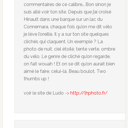
commentaires de ce calibre… Bon sinon je
suis allé voir ton site. Depuis que j’ai croisé
Hinault dans une barque sur un lac du
Connemara, chaque fois qu’on me dit vélo
je lève l’oreille. Il y a sur ton site quelques
clichés qui claquent. Un exemple ? La
photo de nuit, ciel étoilé, tente verte, ombre
du vélo. Le genre de cliché qu’on regarde,
on fait wouah ! Et on se dit qu’on aurait bien
aimé le faire, celui-là. Beau boulot. Two
thumbs up !
voir le site de Ludo ->
http://lhphoto.fr/