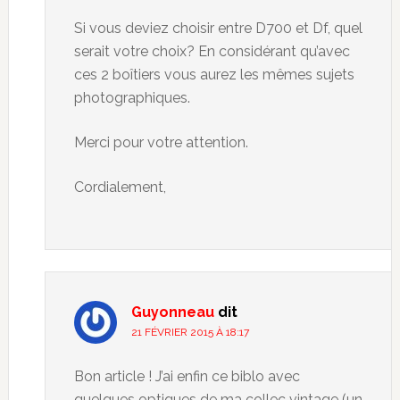
Si vous deviez choisir entre D700 et Df, quel
serait votre choix? En considérant qu’avec
ces 2 boîtiers vous aurez les mêmes sujets
photographiques.
Merci pour votre attention.
Cordialement,
Guyonneau
dit
21 FÉVRIER 2015 À 18:17
Bon article ! J’ai enfin ce biblo avec
quelques optiques de ma collec vintage (un