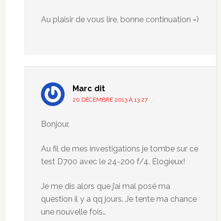
Au plaisir de vous lire, bonne continuation =)
Marc
dit
20 DÉCEMBRE 2013 À 13:27
Bonjour,
Au fil de mes investigations je tombe sur ce
test D700 avec le 24-200 f/4. Élogieux!
Je me dis alors que j’ai mal posé ma
question il y a qq jours. Je tente ma chance
une nouvelle fois…