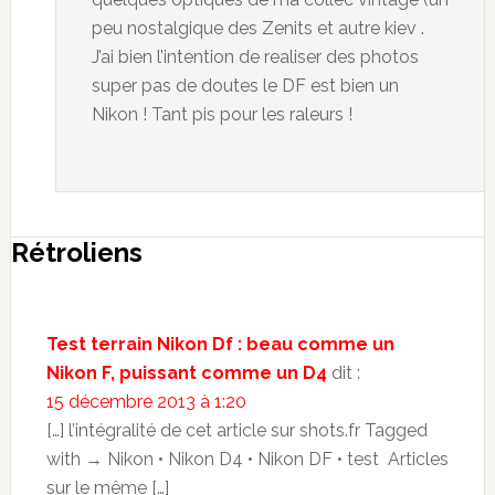
peu nostalgique des Zenits et autre kiev .
J’ai bien l’intention de realiser des photos
super pas de doutes le DF est bien un
Nikon ! Tant pis pour les raleurs !
Rétroliens
Test terrain Nikon Df : beau comme un
Nikon F, puissant comme un D4
dit :
15 décembre 2013 à 1:20
[…] l’intégralité de cet article sur shots.fr Tagged
with → Nikon • Nikon D4 • Nikon DF • test Articles
sur le même […]