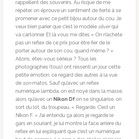
rappellent des souvenirs. Au risque de me
répéter, on éprouve un sentiment de fierté à se
promener avec ce petit bijou autour du cou. Je
veux bien parier que c’est le modèle
silver
qui
va cartonner. Et là vous me dites « On n’achète
pas un reflex de ce prix pour être fier de le
porter autour de son cou, quand même ? »
Allons, êtes-vous sérieux ? Tous les
photographes (tous) ont ressenti un jour cette
petite émotion, ce regard des autres à la vue
de
son
matos. Sauf qu’avec un reflex
numérique lambda, on est noyé dans la masse,
alors qu’avec un
Nikon Df
on se singularise, on
sort du lot, du troupeau. « Regarde. C’est un
Nikon F. » J’ai entendu ça alors je regarde le
gars en souriant, je lui montre la face arrière du
reflex en lui expliquant que c’est un numérique