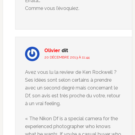
Errata…
Comme vous l’évoquiez.
Olivier
dit
20 DÉCEMBRE 2013 À 11:44
Avez vous lu la review de Ken Rockwell ?
Ses idées sont selon certains à prendre
avec un second degré mais concernant le
Df, son avis est très proche du votre, retour
à un vrai feeling.
« The Nikon Df is a special camera for the
experienced photographer who knows
what he wants. If you’re a casual buyer who