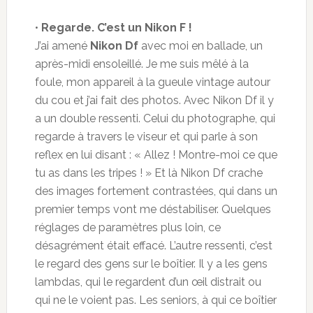
•
Regarde. C’est un Nikon F !
J’ai amené
Nikon Df
avec moi en ballade, un
après-midi ensoleillé. Je me suis mêlé à la
foule, mon appareil à la gueule vintage autour
du cou et j’ai fait des photos. Avec Nikon Df il y
a un double ressenti. Celui du photographe, qui
regarde à travers le viseur et qui parle à son
reflex en lui disant : « Allez ! Montre-moi ce que
tu as dans les tripes ! » Et là Nikon Df crache
des images fortement contrastées, qui dans un
premier temps vont me déstabiliser. Quelques
réglages de paramètres plus loin, ce
désagrément était effacé. L’autre ressenti, c’est
le regard des gens sur le boîtier. Il y a les gens
lambdas, qui le regardent d’un œil distrait ou
qui ne le voient pas. Les seniors, à qui ce boîtier