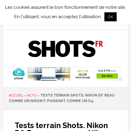
Les cookies assurent le bon fonctionnement de notre site.
TEST TERRAIN
PHOTO NUMÉRIQUE
PHOTO ARGENTIQUE
En l'utilisant, vous en acceptez l'utilisation.
OK
PUBLICATIONS
NIKON
TIRAGES LIMITÉS
ACCUEIL
»
ACTU
»
TESTS TERRAIN SHOTS. NIKON DF. BEAU
COMME UN NIKON F. PUISSANT COMME UN D4.
Tests terrain Shots. Nikon