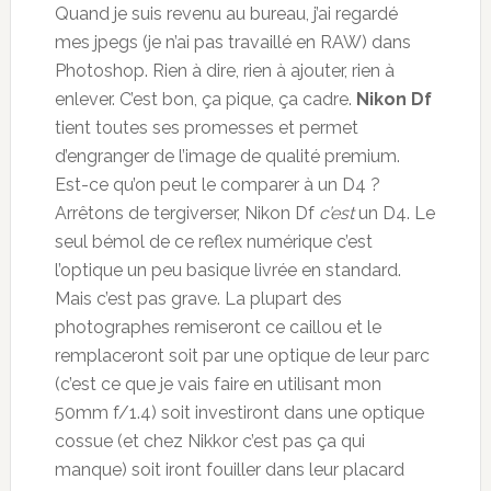
Quand je suis revenu au bureau, j’ai regardé
mes jpegs (je n’ai pas travaillé en RAW) dans
Photoshop. Rien à dire, rien à ajouter, rien à
enlever. C’est bon, ça pique, ça cadre.
Nikon Df
tient toutes ses promesses et permet
d’engranger de l’image de qualité premium.
Est-ce qu’on peut le comparer à un D4 ?
Arrêtons de tergiverser, Nikon Df
c’est
un D4. Le
seul bémol de ce reflex numérique c’est
l’optique un peu basique livrée en standard.
Mais c’est pas grave. La plupart des
photographes remiseront ce caillou et le
remplaceront soit par une optique de leur parc
(c’est ce que je vais faire en utilisant mon
50mm f/1.4) soit investiront dans une optique
cossue (et chez Nikkor c’est pas ça qui
manque) soit iront fouiller dans leur placard