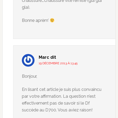
chaussure….chaussure vite remise (gla gla
gla).
Bonne aprèm’
Marc
dit
19 DÉCEMBRE 2013 À 13:45
Bonjour,
En lisant cet article je suis plus convaincu
par votre affirmation. La question n’est
effectivement pas de savoir si le Df
succède au D700. Vous aviez raison!