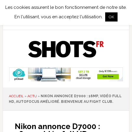
Les cookies assurent le bon fonctionnement de notre site.
TEST TERRAIN
PHOTO NUMÉRIQUE
PHOTO ARGENTIQUE
En l'utilisant, vous en acceptez l'utilisation.
OK
PUBLICATIONS
NIKON
TIRAGES LIMITÉS
ACCUEIL
»
ACTU
»
NIKON ANNONCE D7000 : 16MP, VIDÉO FULL
HD, AUTOFOCUS AMÉLIORÉ. BIENVENUE AU FIGHT CLUB.
Nikon annonce D7000 :