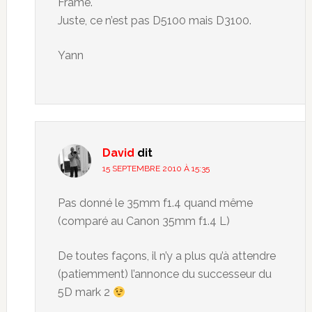
Frame.
Juste, ce n’est pas D5100 mais D3100.
Yann
David
dit
15 SEPTEMBRE 2010 À 15:35
Pas donné le 35mm f1.4 quand même
(comparé au Canon 35mm f1.4 L)
De toutes façons, il n’y a plus qu’à attendre
(patiemment) l’annonce du successeur du
5D mark 2