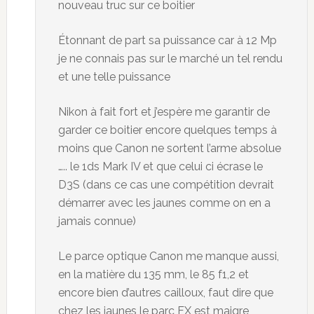
nouveau truc sur ce boitier
Étonnant de part sa puissance car à 12 Mp
je ne connais pas sur le marché un tel rendu
et une telle puissance
Nikon à fait fort et j’espère me garantir de
garder ce boitier encore quelques temps à
moins que Canon ne sortent l’arme absolue
….. le 1ds Mark IV et que celui ci écrase le
D3S (dans ce cas une compétition devrait
démarrer avec les jaunes comme on en a
jamais connue)
Le parce optique Canon me manque aussi,
en la matière du 135 mm, le 85 f1,2 et
encore bien d’autres cailloux, faut dire que
chez les jaunes le parc FX est maigre