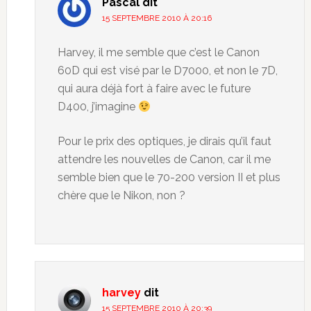
Pascal
dit
15 SEPTEMBRE 2010 À 20:16
Harvey, il me semble que c’est le Canon
60D qui est visé par le D7000, et non le 7D,
qui aura déjà fort à faire avec le future
D400, j’imagine
Pour le prix des optiques, je dirais qu’il faut
attendre les nouvelles de Canon, car il me
semble bien que le 70-200 version II et plus
chère que le Nikon, non ?
harvey
dit
15 SEPTEMBRE 2010 À 20:39