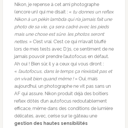
Nikon, je repense à cet ami photographe
(encore un) qui me disait : «
tu donnes un reflex
Nikon à un pékin lambda qui n’a jamais fait une
photo de sa vie, ça sera cadré avec les pieds
mais une chose est sûre. les photos seront
nettes.
» C’est vrai. C’est ce qui m’avait bluffé
lors de mes tests avec D3s, ce sentiment de ne
jamais pouvoir prendre l’autofocus en défaut.
Ah oui ! Bien sûr, il y a ceux qui vous diront :
«
l’autofocus, dans le temps ça n’existait pas et
on vivait bien quand même !
» Oui, mais
aujourd’hui, un photographe ne vit pas sans un
AF qui assure. Nikon produit déjà des boîtiers
reflex dôtés d’un autofocus redoutablement
efficace, même dans des conditions de lumière
délicates, avec, cerise sur le gâteau une
gestion des hautes sensibilités