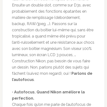
Ensuite un double slot, comme sur D3s, avec
probablement des fonctions épatantes en
matière de remplissage (débordement,
backup, RAW/jpeg, …). Passons sur la
construction du boîtier lui-même qui, sans être
tropicalisé, a quand même été prévu pour
l’anti-ruissellement et une résistance aux chocs
avec son boîtier magnésium. Son viseur 100%
lumineux, son écran LCD 3 pouces, …
Construction Nikon, pas besoin de vous faire
un dessin. Non, parlons plutôt des sujets qui
fâchent (suivez mon regard), oui !
Parlons de
l’autofocus
.
•
Autofocus. Quand Nikon améliore la
perfection.
Chaque fois qu’on me parle de l’autofocus de