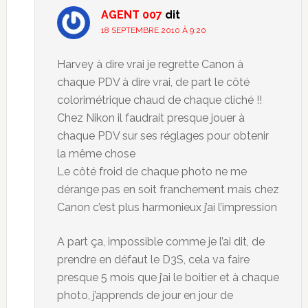
AGENT 007
dit
18 SEPTEMBRE 2010 À 9:20
Harvey à dire vrai je regrette Canon à
chaque PDV à dire vrai, de part le côté
colorimétrique chaud de chaque cliché !!
Chez Nikon il faudrait presque jouer à
chaque PDV sur ses réglages pour obtenir
la même chose
Le côté froid de chaque photo ne me
dérange pas en soit franchement mais chez
Canon c’est plus harmonieux j’ai l’impression
A part ça, impossible comme je l’ai dit, de
prendre en défaut le D3S, cela va faire
presque 5 mois que j’ai le boitier et à chaque
photo, j’apprends de jour en jour de