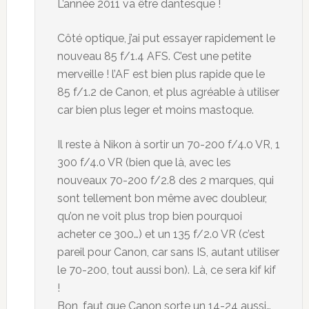
L’année 2011 va être dantesque !
Côté optique, j’ai put essayer rapidement le
nouveau 85 f/1.4 AFS. C’est une petite
merveille ! l’AF est bien plus rapide que le
85 f/1.2 de Canon, et plus agréable à utiliser
car bien plus leger et moins mastoque.
Il reste à Nikon à sortir un 70-200 f/4.0 VR, 1
300 f/4.0 VR (bien que là, avec les
nouveaux 70-200 f/2.8 des 2 marques, qui
sont tellement bon même avec doubleur,
qu’on ne voit plus trop bien pourquoi
acheter ce 300…) et un 135 f/2.0 VR (c’est
pareil pour Canon, car sans IS, autant utiliser
le 70-200, tout aussi bon). Là, ce sera kif kif
!
Bon, faut que Canon sorte un 14-24 aussi…