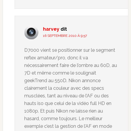
harvey
dit
16 SEPTEMBRE 2010 À 9:57
D7000 vient se positionner sur le segment
reflex amateur/pro, donc il va
nécessairement faire de l’ombre au 60D, au
7D et même comme le soulignait
geekTrend au 550D. Nikon annonce
clairement la couleur avec des specs
musclées, tant au niveau de l’AF ou des
hauts iso que celui de la vidéo full HD en
1080p. Et puis Nikon ne laisse rien au
hasard, comme toujours. Le meilleur
exemple c’est la gestion de l’AF en mode