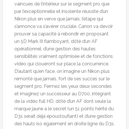
vaincues de l’intérieur sur le segment pro que
par l’exceptionnelle et insolente réussite d’un
Nikon plus en verve que jamais, l’étape qui
s’annonce va s’avérer cruciale. Canon va devoir
prouver sa capacité à rebondir en proposant
un 5D Mark III flamboyant, dôté d’un AF
opérationnel, d’une gestion des hautes
sensibilités vraiment optimisée et de fonctions
vidéo qui cloueront sur place la concurrence.
D’autant qu’en face, on imagine un Nikon plus
remonté que jamais, fort de ses succès sur le
segment pro. Fermez les yeux deux secondes
et imaginez un successeur au D700, intégrant
de la vidéo full HD, dôté d’un AF dont seule la
marque jaune a le secret (un 51 points hérité du
D3s serait déjà époustouflant) et d’une gestion
des hauts iso également en droite ligne du D3s.