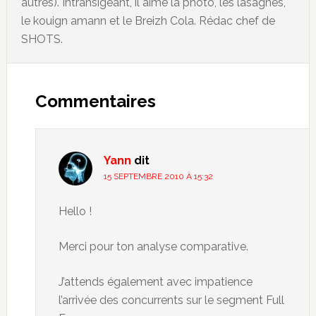
autres). Intransigeant, il aime la photo, les lasagnes,
le kouign amann et le Breizh Cola. Rédac chef de
SHOTS.
Commentaires
Yann
dit
15 SEPTEMBRE 2010 À 15:32
Hello !
Merci pour ton analyse comparative.
J’attends également avec impatience
l’arrivée des concurrents sur le segment Full