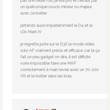
pas une seule fois j’ai été pris en défaut par
un quelconque soucis mineur ou majeur
avec ce boitier
j’attends aussi impatiemment le D4 et le
1Ds Mark IV
je regrette juste sur le D3S le mode vidéo
suivi AF vraiment précis et efficace, car là ça
fait un peu gadget on dira, il est difficile
voire impossible faire une MAP
correctement à main levée avec un 70-200
VR et le boitier dans les bras