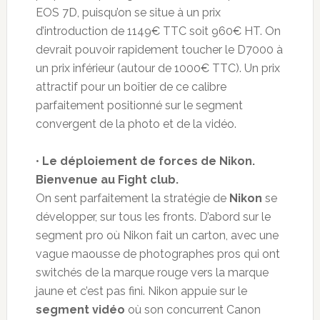
EOS 7D, puisqu’on se situe à un prix
d’introduction de 1149€ TTC soit 960€ HT. On
devrait pouvoir rapidement toucher le D7000 à
un prix inférieur (autour de 1000€ TTC). Un prix
attractif pour un boîtier de ce calibre
parfaitement positionné sur le segment
convergent de la photo et de la vidéo.
•
Le déploiement de forces de Nikon.
Bienvenue au Fight club.
On sent parfaitement la stratégie de
Nikon
se
développer, sur tous les fronts. D’abord sur le
segment pro où Nikon fait un carton, avec une
vague maousse de photographes pros qui ont
switchés de la marque rouge vers la marque
jaune et c’est pas fini. Nikon appuie sur le
segment vidéo
où son concurrent Canon