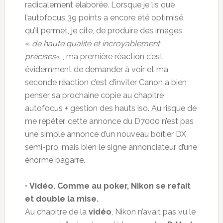
radicalement élaborée. Lorsque je lis que
l’autofocus 39 points a encore été optimisé,
qu’il permet, je cite, de produire des images
«
de haute qualité et incroyablement
précises
« , ma première réaction c’est
évidemment de demander à voir et ma
seconde réaction c’est d’inviter Canon a bien
penser sa prochaine copie au chapitre
autofocus + gestion des hauts iso. Au risque de
me répéter, cette annonce du D7000 n’est pas
une simple annonce d’un nouveau boîtier DX
semi-pro, mais bien le signe annonciateur d’une
énorme bagarre.
•
Vidéo. Comme au poker, Nikon se refait
et double la mise.
Au chapitre de la
vidéo
, Nikon n’avait pas vu le