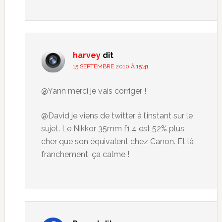
harvey
dit
15 SEPTEMBRE 2010 À 15:41
@Yann merci je vais corriger !
@David je viens de twitter à l’instant sur le
sujet. Le Nikkor 35mm f1,4 est 52% plus
cher que son équivalent chez Canon. Et là
franchement, ça calme !