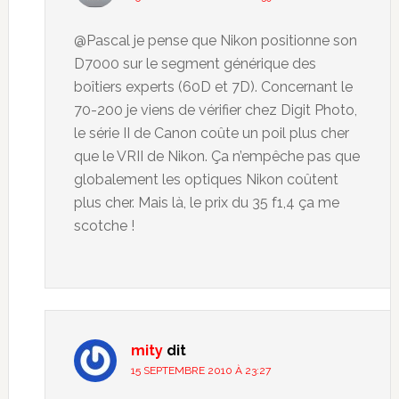
@Pascal je pense que Nikon positionne son
D7000 sur le segment générique des
boîtiers experts (60D et 7D). Concernant le
70-200 je viens de vérifier chez Digit Photo,
le série II de Canon coûte un poil plus cher
que le VRII de Nikon. Ça n’empêche pas que
globalement les optiques Nikon coûtent
plus cher. Mais là, le prix du 35 f1,4 ça me
scotche !
mity
dit
15 SEPTEMBRE 2010 À 23:27