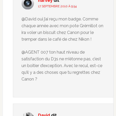
harvey
dit
17 SEPTEMBRE 2010 À 9:54
@David oui j’ai reçu mon badge. Comme
chaque année avec mon pote Grémillot on
ira voler un biscuit chez Canon pour le
tremper dans le café de chez Nikon !
@AGENT 007 ton haut niveau de
satisfaction du D3s ne m’étonne pas, c’est
un boîtier d’exception. Avec le recul, est-ce
qu’il y a des choses que tu regrettes chez
Canon ?
David
dit