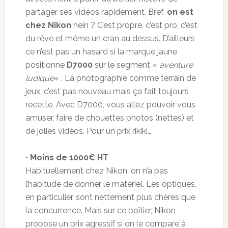
partager ses vidéos rapidement. Bref,
on est
chez Nikon
hein ? C’est propre, c’est pro, c’est
du rêve et même un cran au dessus. D’ailleurs
ce n’est pas un hasard si la marque jaune
positionne
D7000
sur le segment «
aventure
ludique
« . La photographie comme terrain de
jeux, c’est pas nouveau mais ça fait toujours
recette. Avec D7000, vous allez pouvoir vous
amuser, faire de chouettes photos (nettes) et
de jolies vidéos. Pour un prix rikiki…
•
Moins de 1000€ HT
Habituellement chez Nikon, on n’a pas
l’habitude de donner le matériel. Les optiques,
en particulier, sont nettement plus chères que
la concurrence. Mais sur ce boîtier, Nikon
propose un prix agressif si on le compare à