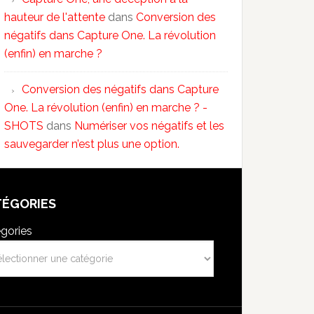
hauteur de l'attente
dans
Conversion des
négatifs dans Capture One. La révolution
(enfin) en marche ?
Conversion des négatifs dans Capture
One. La révolution (enfin) en marche ? -
SHOTS
dans
Numériser vos négatifs et les
sauvegarder n’est plus une option.
TÉGORIES
gories