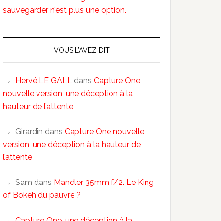
sauvegarder n’est plus une option.
VOUS L’AVEZ DIT
Hervé LE GALL
dans
Capture One
nouvelle version, une déception à la
hauteur de l’attente
Girardin
dans
Capture One nouvelle
version, une déception à la hauteur de
l’attente
Sam
dans
Mandler 35mm f/2. Le King
of Bokeh du pauvre ?
Capture One, une déception à la