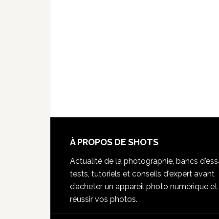
À PROPOS DE SHOTS
Actualité de la photographie, bancs d'essa
tests, tutoriels et conseils d'expert avant
d’acheter un appareil photo numérique et
réussir vos photos.