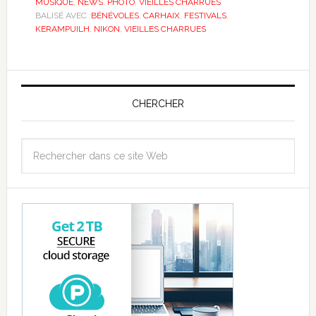
MUSIQUE
,
NEWS
,
PHOTO
,
VIEILLES CHARRUES
BALISÉ AVEC :
BÉNÉVOLES
,
CARHAIX
,
FESTIVALS
,
KERAMPUILH
,
NIKON
,
VIEILLES CHARRUES
CHERCHER