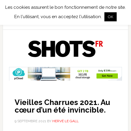
Les cookies assurent le bon fonctionnement de notre site.
TEST TERRAIN
PHOTO NUMÉRIQUE
PHOTO ARGENTIQUE
En l'utilisant, vous en acceptez l'utilisation.
OK
PUBLICATIONS
NIKON
TIRAGES LIMITÉS
Vieilles Charrues 2021. Au
cœur d’un été invincible.
9 SEPTEMBRE 2021
BY
HERVÉ LE GALL