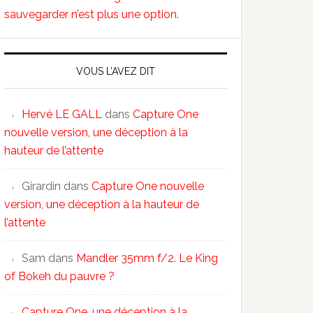
sauvegarder n’est plus une option.
VOUS L’AVEZ DIT
Hervé LE GALL
dans
Capture One
nouvelle version, une déception à la
hauteur de l’attente
Girardin
dans
Capture One nouvelle
version, une déception à la hauteur de
l’attente
Sam
dans
Mandler 35mm f/2. Le King
of Bokeh du pauvre ?
Capture One, une déception à la