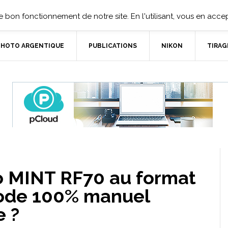
 bon fonctionnement de notre site. En l'utilisant, vous en accept
PHOTO ARGENTIQUE
PUBLICATIONS
NIKON
TIRAG
o MINT RF70 au format
mode 100% manuel
e ?