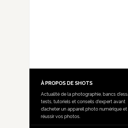
À PROPOS DE SHOTS
Actualité de la photographie, bancs d'essa
tests, tutoriels et conseils d'expert avant
d’acheter un appareil photo numérique et
réussir vos photos.