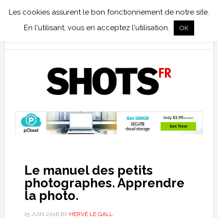
Les cookies assurent le bon fonctionnement de notre site.
TEST TERRAIN
PHOTO NUMÉRIQUE
PHOTO ARGENTIQUE
En l'utilisant, vous en acceptez l'utilisation.
OK
PUBLICATIONS
NIKON
TIRAGES LIMITÉS
Le manuel des petits
photographes. Apprendre
la photo.
15 JUIN 2016
BY
HERVÉ LE GALL