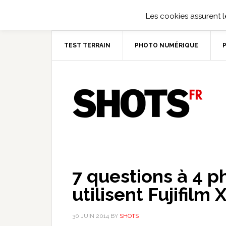
Les cookies assurent le
TEST TERRAIN
PHOTO NUMÉRIQUE
7 questions à 4 
utilisent Fujifilm 
30 JUIN 2014
BY
SHOTS