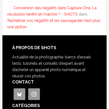
Conversion des négatifs dans Capture One. La
révolution (enfin) en marche ? - SHOTS
dans
Numériser vos négatifs et les sauvegarder n’est plus
une option.
À PROPOS DE SHOTS
Actualité de la photographie, bancs d'essais,
tests, tutoriels et conseils d'expert avant
d’acheter un appareil photo numérique et
réussir vos photos.
CONTACT
CATÉGORIES