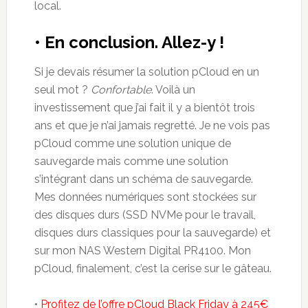
local.
• En conclusion. Allez-y !
Si je devais résumer la solution pCloud en un
seul mot ?
Confortable
. Voilà un
investissement que j’ai fait il y a bientôt trois
ans et que je n’ai jamais regretté. Je ne vois pas
pCloud comme une solution unique de
sauvegarde mais comme une solution
s’intégrant dans un schéma de sauvegarde.
Mes données numériques sont stockées sur
des disques durs (SSD NVMe pour le travail,
disques durs classiques pour la sauvegarde) et
sur mon NAS Western Digital PR4100. Mon
pCloud, finalement, c’est la cerise sur le gâteau.
•
Profitez de l’offre pCloud Black Friday à 245€