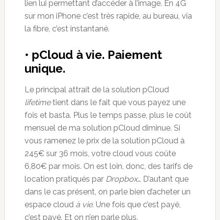
lien lui permettant d’accéder à l’image. En 4G
sur mon iPhone c’est très rapide, au bureau, via
la fibre, c’est instantané.
• pCloud à vie. Paiement
unique.
Le principal attrait de la solution pCloud
lifetime
tient dans le fait que vous payez une
fois et basta. Plus le temps passe, plus le coût
mensuel de ma solution pCloud diminue. Si
vous ramenez le prix de la solution pCloud à
245€ sur 36 mois, votre cloud vous coûte
6,80€ par mois. On est loin, donc, des tarifs de
location pratiqués par
Dropbox
… D’autant que
dans le cas présent, on parle bien d’acheter un
espace cloud
à vie
. Une fois que c’est payé,
c’est payé. Et on n’en parle plus.