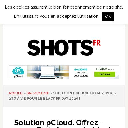
Les cookies assurent le bon fonctionnement de notre site.
TEST TERRAIN
PHOTO NUMÉRIQUE
PHOTO ARGENTIQUE
En l'utilisant, vous en acceptez l'utilisation.
OK
PUBLICATIONS
NIKON
TIRAGES LIMITÉS
ACCUEIL
»
SAUVEGARDE
»
SOLUTION PCLOUD. OFFREZ-VOUS
2TO À VIE POUR LE BLACK FRIDAY 2020 !
Solution pCloud. Offrez-