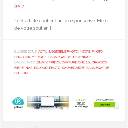
à vie
• cet article contient un lien sponsorisé. Merci
de votre soutien !
CLASSÉ SOUS :
ACTU
,
LOGICIELS PHOTO
,
NEWS
,
PHOTO
,
PHOTO NUMÉRIQUE
,
SAUVEGARDE
,
TECHNIQUE
BALISÉ AVEC :
BLACK FRIDAY
,
CAPTURE ONE 20
,
DROPBOX
,
FIBRE
,
NAS
,
PCLOUD
,
PHOTO
,
SAUVEGARDE
,
SAUVEGARDE
EN LIGNE