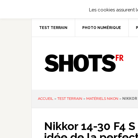
Les cookies assurent le
TEST TERRAIN
PHOTO NUMÉRIQUE
ACCUEIL
»
TEST TERRAIN
»
MATÉRIELS NIKON
»
NIKKOR 
Nikkor 14-30 F4 S
idée de la perfect