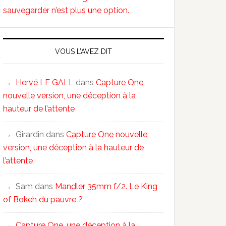
sauvegarder n’est plus une option.
VOUS L’AVEZ DIT
Hervé LE GALL
dans
Capture One
nouvelle version, une déception à la
hauteur de l’attente
Girardin
dans
Capture One nouvelle
version, une déception à la hauteur de
l’attente
Sam
dans
Mandler 35mm f/2. Le King
of Bokeh du pauvre ?
Capture One, une déception à la