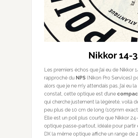
Nikkor 14-3
Les premiers échos que j’ai eu de Nikkor 1
rapproché du
NPS
(Nikon Pro Services) po
alors que je ne m’y attendais pas, j’ai eu 
constat, cette optique est d’une
compac
qui cherche justement la légèreté, voilà
peu plus de 10 cm de long (105mm exact
Elle est un poil plus courte que Nikkor 2
optique passe-partout, idéale pour part
DX la même optique affiche un range de 2