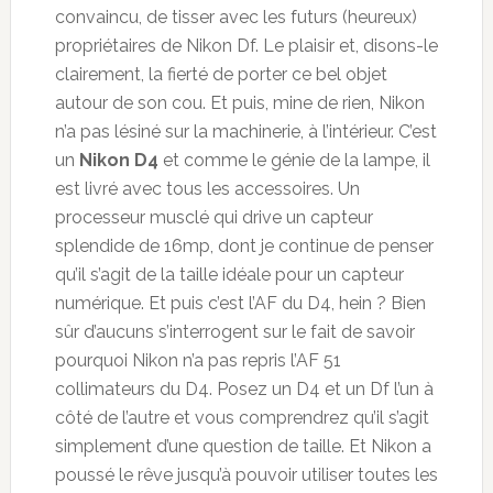
convaincu, de tisser avec les futurs (heureux)
propriétaires de Nikon Df. Le plaisir et, disons-le
clairement, la fierté de porter ce bel objet
autour de son cou. Et puis, mine de rien, Nikon
n’a pas lésiné sur la machinerie, à l’intérieur. C’est
un
Nikon D4
et comme le génie de la lampe, il
est livré avec tous les accessoires. Un
processeur musclé qui drive un capteur
splendide de 16mp, dont je continue de penser
qu’il s’agit de la taille idéale pour un capteur
numérique. Et puis c’est l’AF du D4, hein ? Bien
sûr d’aucuns s’interrogent sur le fait de savoir
pourquoi Nikon n’a pas repris l’AF 51
collimateurs du D4. Posez un D4 et un Df l’un à
côté de l’autre et vous comprendrez qu’il s’agit
simplement d’une question de taille. Et Nikon a
poussé le rêve jusqu’à pouvoir utiliser toutes les