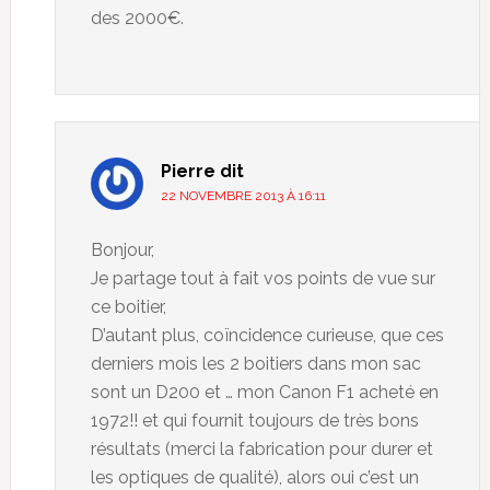
des 2000€.
Pierre
dit
22 NOVEMBRE 2013 À 16:11
Bonjour,
Je partage tout à fait vos points de vue sur
ce boitier,
D’autant plus, coïncidence curieuse, que ces
derniers mois les 2 boitiers dans mon sac
sont un D200 et … mon Canon F1 acheté en
1972!! et qui fournit toujours de très bons
résultats (merci la fabrication pour durer et
les optiques de qualité), alors oui c’est un