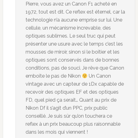
Pierre, vous avez un Canon F1 acheté en
1972, tout est dit. Ce reflex est éternel, car la
technologie n’a aucune emprise sur lui. Une
cellule, un mécanisme increvable, des
optiques sublimes. Le seul truc qui peut
présenter une usure avec le temps c’est les
mousses de miroir, sinon si le boîtier et les
optiques sont conservés dans de bonnes
conditions, pas de souci. Je rêve que Canon
emboîte le pas de Nikon
Un Canon
vintage avec un capteur de 1Dx capable de
recevoir des optiques EF et des optiques
FD, quel pied ça serait… Quant au prix de
Nikon Df il s’agit d’un PPC, prix public
conseillé. Je suis sûr qu’on touchera ce
reflex à un prix beaucoup plus raisonnable
dans les mois qui viennent !