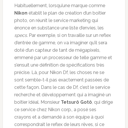
Habituellement, lorsqu’une marque comme
Nikon
établit le plan de création d’un boîtier
photo, on réunit le service marketing qui
énonce en substance une liste d’envies, les
specs
. Par exemple, si on travaille sur un reflex
d’entrée de gamme, on va imaginer qu’il sera
doté d’un capteur de tant de mégapixels,
emmené par un processeur de telle gamme et
s’ensuit une définition de spécifications très
précise. Là, pour Nikon Df, les choses ne se
sont semble-t-il pas exactement passées de
cette façon. Dans le cas de Df, c’est le service
recherche et développement qui a imaginé un
boîtier idéal. Monsieur
Tetsurô Gotô
, qui dirige
ce service chez Nikon corp., a posé ses
crayons et a demandé à son équipe à quoi
correspondrait le reflex de leurs rêves, si ce