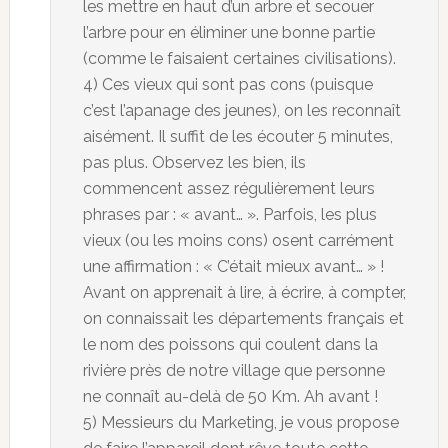
les mettre en haut d’un arbre et secouer
l’arbre pour en éliminer une bonne partie
(comme le faisaient certaines civilisations).
4) Ces vieux qui sont pas cons (puisque
c’est l’apanage des jeunes), on les reconnaît
aisément. Il suffit de les écouter 5 minutes,
pas plus. Observez les bien, ils
commencent assez régulièrement leurs
phrases par : « avant… ». Parfois, les plus
vieux (ou les moins cons) osent carrément
une affirmation : « C’était mieux avant… » !
Avant on apprenait à lire, à écrire, à compter,
on connaissait les départements français et
le nom des poissons qui coulent dans la
rivière près de notre village que personne
ne connaît au-delà de 50 Km. Ah avant !
5) Messieurs du Marketing, je vous propose