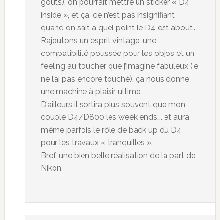
goûts), on pourrait mettre un sticker « D4
inside », et ça, ce n’est pas insignifiant
quand on sait à quel point le D4 est abouti.
Rajoutons un esprit vintage, une
compatibilité poussée pour les objos et un
feeling au toucher que j’imagine fabuleux (je
ne l’ai pas encore touché), ça nous donne
une machine à plaisir ultime.
D’ailleurs il sortira plus souvent que mon
couple D4/D800 les week ends…. et aura
même parfois le rôle de back up du D4
pour les travaux « tranquilles ».
Bref, une bien belle réalisation de la part de
Nikon.