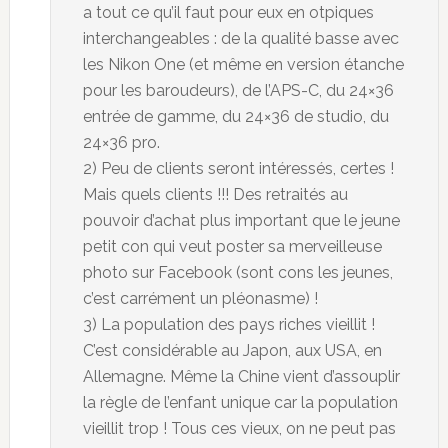
a tout ce qu’il faut pour eux en otpiques
interchangeables : de la qualité basse avec
les Nikon One (et même en version étanche
pour les baroudeurs), de l’APS-C, du 24×36
entrée de gamme, du 24×36 de studio, du
24×36 pro.
2) Peu de clients seront intéressés, certes !
Mais quels clients !!! Des retraités au
pouvoir d’achat plus important que le jeune
petit con qui veut poster sa merveilleuse
photo sur Facebook (sont cons les jeunes,
c’est carrément un pléonasme) !
3) La population des pays riches vieillit !
C’est considérable au Japon, aux USA, en
Allemagne. Même la Chine vient d’assouplir
la règle de l’enfant unique car la population
vieillit trop ! Tous ces vieux, on ne peut pas