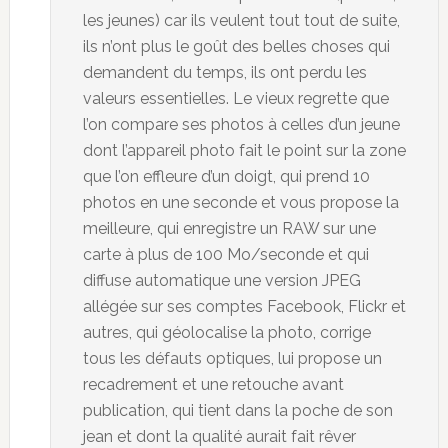
les jeunes) car ils veulent tout tout de suite,
ils n’ont plus le goût des belles choses qui
demandent du temps, ils ont perdu les
valeurs essentielles. Le vieux regrette que
l’on compare ses photos à celles d’un jeune
dont l’appareil photo fait le point sur la zone
que l’on effleure d’un doigt, qui prend 10
photos en une seconde et vous propose la
meilleure, qui enregistre un RAW sur une
carte à plus de 100 Mo/seconde et qui
diffuse automatique une version JPEG
allégée sur ses comptes Facebook, Flickr et
autres, qui géolocalise la photo, corrige
tous les défauts optiques, lui propose un
recadrement et une retouche avant
publication, qui tient dans la poche de son
jean et dont la qualité aurait fait rêver