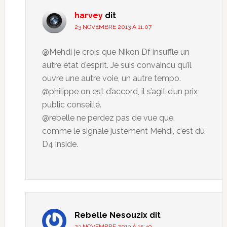
harvey
dit
23 NOVEMBRE 2013 À 11:07
@Mehdi je crois que Nikon Df insuffle un
autre état d’esprit. Je suis convaincu qu’il
ouvre une autre voie, un autre tempo.
@philippe on est d’accord, il s’agit d’un prix
public conseillé.
@rebelle ne perdez pas de vue que,
comme le signale justement Mehdi, c’est du
D4 inside.
Rebelle Nesouzix
dit
23 NOVEMBRE 2013 À 15:40