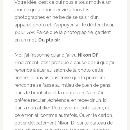
Votre idée, c’est ce qui nous a tous motivé, un
jour, ce qui a donné envie à tous les
photographes en herbe de se saisir d’un
appareil photo et d’appuyer sur le déclencheur,
pour voir
. Parce que la photographie, ça tient
en un mot.
Du plaisir
.
Moi, j’ai frissonné quand j’ai vu
Nikon Df
.
Finalement, c’est presque à cause de lui que j’ai
renoncé à aller au salon de la photo cette
année. Je n’avais pas envie que la première
rencontre se fasse au milieu de plein de gens,
dans le brouhaha et la confusion. Non. J’ai
préféré reculer l’échéance, en recevoir un, ici,
dans mon atelier. Retrouver ce côté sacré, ce
cérémonial, comme autrefois. Ouvrir le carton,
poser délicatement Nikon Df sur le plateau de