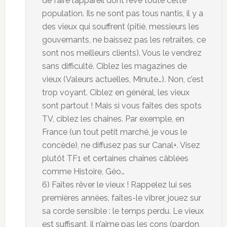
de faire l’appareil dont rêve toute cette
population. Ils ne sont pas tous nantis, il y a
des vieux qui souffrent (pitié, messieurs les
gouvernants, ne baissez pas les retraites, ce
sont nos meilleurs clients). Vous le vendrez
sans difficulté. Ciblez les magazines de
vieux (Valeurs actuelles, Minute…). Non, c’est
trop voyant. Ciblez en général, les vieux
sont partout ! Mais si vous faîtes des spots
TV, ciblez les chaînes. Par exemple, en
France (un tout petit marché, je vous le
concède), ne diffusez pas sur Canal+. Visez
plutôt TF1 et certaines chaînes câblées
comme Histoire, Géo…
6) Faîtes rêver le vieux ! Rappelez lui ses
premières années, faîtes-le vibrer, jouez sur
sa corde sensible : le temps perdu. Le vieux
est suffisant, il n’aime pas les cons (pardon,