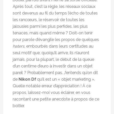
Après tout, c’est la règle, les réseaux sociaux
sont devenus au fil du temps l’écho de toutes
les rancœurs, le réservoir de toutes les
jalousies parmi les plus perfides, les plus
tenaces, mais quand même ? Doit-on tenir
pour parole d’évangile les propos de quelques
haters
, embourbés dans leurs certitudes au
seul motif que, quoiqu’il arrive, ils n’auront
jamais, pour la plupart, le début de la queue
d’un centime d’euro à investir dans un objet
pareil ? Probablement pas. J’entends qu’on dit
de
Nikon Df
qu’il est un « objet marketing ».
Quelle notable erreur d’appréciation ! À ce
propos, laissez-moi vous éclairer, en vous
racontant une petite anecdote à propos de ce
boîtier.