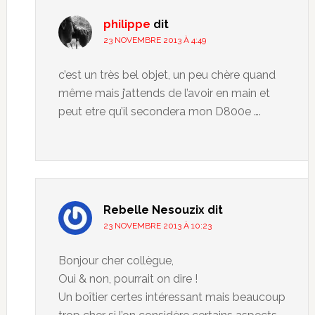
philippe
dit
23 NOVEMBRE 2013 À 4:49
c’est un très bel objet, un peu chère quand
même mais j’attends de l’avoir en main et
peut etre qu’il secondera mon D800e ….
Rebelle Nesouzix
dit
23 NOVEMBRE 2013 À 10:23
Bonjour cher collègue,
Oui & non, pourrait on dire !
Un boîtier certes intéressant mais beaucoup