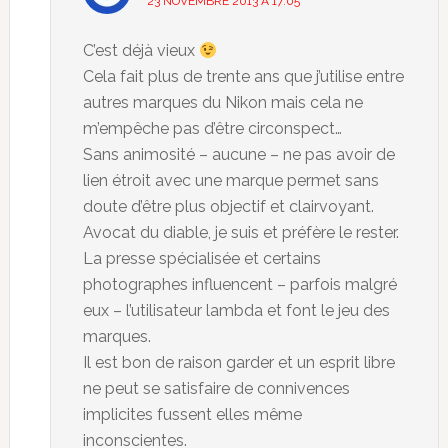
23 NOVEMBRE 2013 À 17:05
C’est déjà vieux
Cela fait plus de trente ans que j’utilise entre
autres marques du Nikon mais cela ne
m’empêche pas d’être circonspect…
Sans animosité – aucune – ne pas avoir de
lien étroit avec une marque permet sans
doute d’être plus objectif et clairvoyant.
Avocat du diable, je suis et préfère le rester.
La presse spécialisée et certains
photographes influencent – parfois malgré
eux – l’utilisateur lambda et font le jeu des
marques.
Il est bon de raison garder et un esprit libre
ne peut se satisfaire de connivences
implicites fussent elles même
inconscientes.