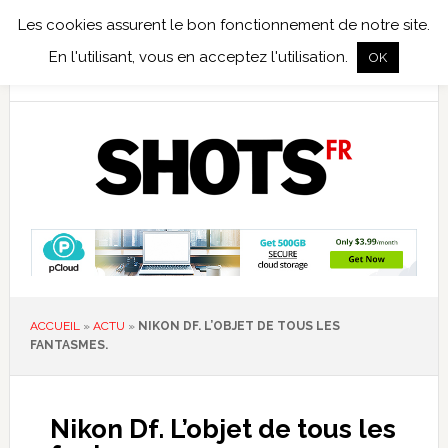
Les cookies assurent le bon fonctionnement de notre site.
TEST TERRAIN
PHOTO NUMÉRIQUE
PHOTO ARGENTIQUE
En l'utilisant, vous en acceptez l'utilisation.
OK
PUBLICATIONS
NIKON
TIRAGES LIMITÉS
ACCUEIL
»
ACTU
»
NIKON DF. L’OBJET DE TOUS LES
FANTASMES.
Nikon Df. L’objet de tous les