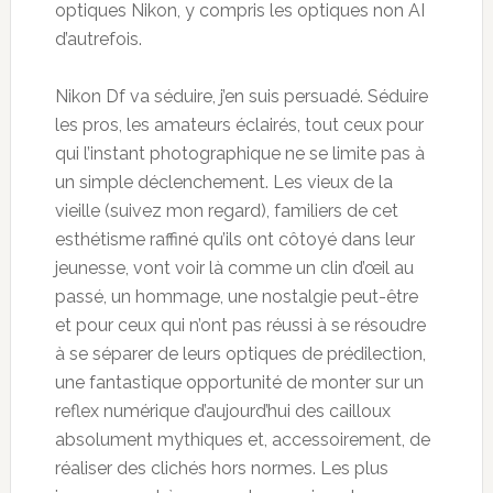
optiques Nikon, y compris les optiques non AI
d’autrefois.
Nikon Df va séduire, j’en suis persuadé. Séduire
les pros, les amateurs éclairés, tout ceux pour
qui l’instant photographique ne se limite pas à
un simple déclenchement. Les vieux de la
vieille (suivez mon regard), familiers de cet
esthétisme raffiné qu’ils ont côtoyé dans leur
jeunesse, vont voir là comme un clin d’œil au
passé, un hommage, une nostalgie peut-être
et pour ceux qui n’ont pas réussi à se résoudre
à se séparer de leurs optiques de prédilection,
une fantastique opportunité de monter sur un
reflex numérique d’aujourd’hui des cailloux
absolument mythiques et, accessoirement, de
réaliser des clichés hors normes. Les plus