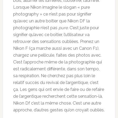
bois, allumer les lumières, l’observer, l’admirer.
Lorsque Nikon imagine le slogan « pure
photography » ce n’est pas pour signifier
qu’avec un autre boîtier que Nikon DF la
photographie n’est pas
pure
. C’est juste pour
signifier qu’avec ce boîtier, l’utilisateur va
retrouver des sensations oubliées. Prenez un
Nikon F (ça marche aussi avec un Canon F1),
chargez une pellicule, faites des photos avec.
C’est l’approche même de la photographie qui
est radicalement différente, dans son tempo,
sa respiration. Ne cherchez pas plus loin le
relatif succès du revival de l’argentique, c’est
ça. Les gens qui ont envie de faire ou de refaire
de l’argentique recherchent cette sensation-là.
Nikon Df c’est la même chose. C’est une autre
approche, d’autres gestes qu’on croyait oubliés.