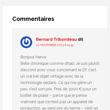
Commentaires
Bernard Tribondeau
dit
22 NOVEMBRE 2013 À 14:44
Bonjour Hervé
Belle chronique comme d’hab’. Je suis plutôt
d’accord avec vous concernant le Df, c’est
un vrai bel objet vintage avec de la
technologie dedans. Ce qui me gêne un
peu, c’est son prix, Près de 3000 € pour un
boîtier de plaisir – parce que je pense
vraiment que ce n’est pas un appareil de
production, au sens pro du terme – c’est un