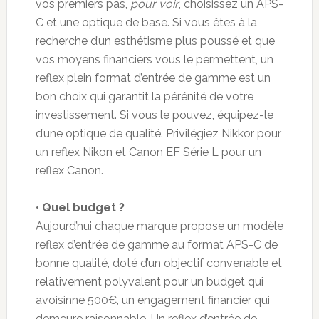
vos premiers pas,
pour voir
, choisissez un APS-
C et une optique de base. Si vous êtes à la
recherche d’un esthétisme plus poussé et que
vos moyens financiers vous le permettent, un
reflex plein format d’entrée de gamme est un
bon choix qui garantit la pérénité de votre
investissement. Si vous le pouvez, équipez-le
d’une optique de qualité. Privilégiez Nikkor pour
un reflex Nikon et Canon EF Série L pour un
reflex Canon.
•
Quel budget ?
Aujourd’hui chaque marque propose un modèle
reflex d’entrée de gamme au format APS-C de
bonne qualité, doté d’un objectif convenable et
relativement polyvalent pour un budget qui
avoisinne 500€, un engagement financier qui
demeure raisonnable. Un reflex d’entrée de