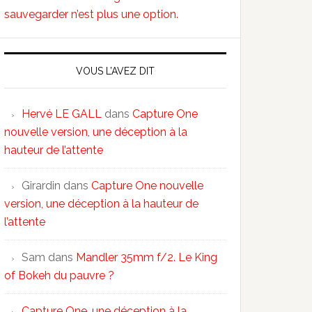
sauvegarder n’est plus une option.
VOUS L’AVEZ DIT
Hervé LE GALL
dans
Capture One
nouvelle version, une déception à la
hauteur de l’attente
Girardin
dans
Capture One nouvelle
version, une déception à la hauteur de
l’attente
Sam
dans
Mandler 35mm f/2. Le King
of Bokeh du pauvre ?
Capture One, une déception à la