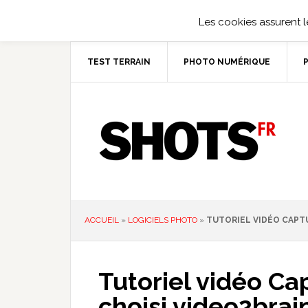
Les cookies assurent le
TEST TERRAIN
PHOTO NUMÉRIQUE
ACCUEIL
»
LOGICIELS PHOTO
»
TUTORIEL VIDÉO CAPTU
Tutoriel vidéo Cap
choisi video2brain