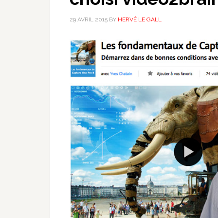
29 AVRIL 2015
BY
HERVÉ LE GALL