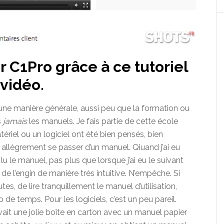
r C1Pro grâce à ce tutoriel
vidéo.
d’une manière générale, aussi peu que la formation ou
s
jamais
les manuels. Je fais partie de cette école
ériel ou un logiciel ont été bien pensés, bien
 allègrement se passer d’un manuel. Qiuand j’ai eu
s lu le manuel, pas plus que lorsque j’ai eu le suivant
e l’engin de manière très intuitive. N’empêche. Si
tes, de lire tranquillement le manuel d’utilisation,
e temps. Pour les logiciels, c’est un peu pareil.
vait une jolie boîte en carton avec un manuel papier