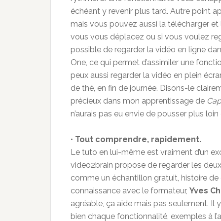
échéant y revenir plus tard. Autre point a
mais vous pouvez aussi la télécharger et la
vous vous déplacez ou si vous voulez rega
possible de regarder la vidéo en ligne dan
One, ce qui permet d’assimiler une fonction
peux aussi regarder la vidéo en plein écra
de thé, en fin de journée. Disons-le claire
précieux dans mon apprentissage de
Cap
n’aurais pas eu envie de pousser plus loin
•
Tout comprendre, rapidement.
Le tuto en lui-même est vraiment d’un exc
video2brain propose de regarder les deux 
comme un échantillon gratuit, histoire de d
connaissance avec le formateur,
Yves Ch
agréable, ça aide mais pas seulement. Il y
bien chaque fonctionnalité, exemples à l’