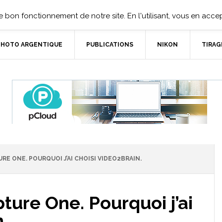
 bon fonctionnement de notre site. En l'utilisant, vous en accept
PHOTO ARGENTIQUE
PUBLICATIONS
NIKON
TIRAG
RE ONE. POURQUOI J’AI CHOISI VIDEO2BRAIN.
ture One. Pourquoi j’ai
.