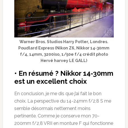
Warner Bros. Studios Harry Potter, Londres.
Poudlard Express (Nikon Z6, Nikkor 14-30mm
f/4, 14mm, 3200iso, 1/50e f/4 crédit photo
Hervé harvey LE GALL)
• En résumé ? Nikkor 14-30mm
est un excellent choix
En conclusion, je me dis que j’ai fait le bon
choix. La perspective du 14-24mm f/2,8 S me
semble désormais nettement moins
pertinente. Comme je conserve mon 70-
200mm f/2,8 VRII en monture F qui fonctionne