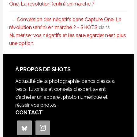
One. La révolution (enfin) en marche ?
Conversion des négatifs dans Capture One. La
révolution (enfin) en marche ? - SHOTS
dans
Numériser vos négatifs et les sauvegarder n’est plus
une option.
À PROPOS DE SHOTS
Actualité de la photographie, bancs d'essais,
tests, tutoriels et conseils d'expert avant
d’acheter un appareil photo numérique et
réussir vos photos.
CONTACT