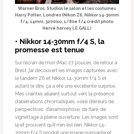
Warner Bros. Studios le salon et les costumes
Harry Potter, Londres (Nikon Z6, Nikkor 14-30mm
f/4, 14mm, 3200iso, 1/80e f/4 crédit photo
Hervé harvey LE GALL)
• Nikkor 14-30mm f/4 S, la
promesse est tenue
Sur l’écran de mon iMac 27 pouces, de retour à
Brest, j’ai découvert les images capturées avec
le tandem Z6 et Nikkor 14-30mm f/4 S et
autant le dire, ça a été une excellente surprise.
Mes craintes allaient surtout vers la présence
d’aberrations chromatiques, voire d’erreurs de
perspectives, d’anamorphose, de flare, de
vignettage à pleine ouverture. Les images sont
là et prouvent qu’il n’en est rien. Nikkor 14-
30mm f/4 S produit une image puissante et