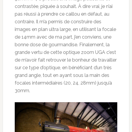
contrastée, piquée à souhait. À dire vrai, je n’ai
pas réussi à prendre ce caillou en défaut, au
contraire. Il m’a permis de construire des
images en plan ultra large, en utilisant la focale
de 14mm avec de ma part, j’en conviens, une
bonne dose de gourmandise. Finalement, la
grande vertu de cette optique zoom UGA c’est
de m’avoir fait retrouver le bonheur de travailler
sur ce type d’optique, en bénéficiant d’un très
grand angle, tout en ayant sous la main des
focales intermédiaires (20, 24, 28mm) jusqu’à
30mm.