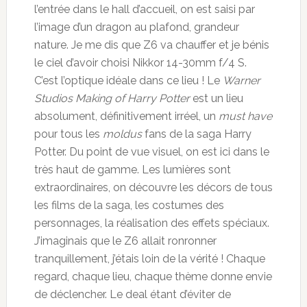
l’entrée dans le hall d’accueil, on est saisi par
l’image d’un dragon au plafond, grandeur
nature. Je me dis que Z6 va chauffer et je bénis
le ciel d’avoir choisi Nikkor 14-30mm f/4 S.
C’est l’optique idéale dans ce lieu ! Le
Warner
Studios Making of Harry Potter
est un lieu
absolument, définitivement irréel, un
must have
pour tous les
moldus
fans de la saga Harry
Potter. Du point de vue visuel, on est ici dans le
très haut de gamme. Les lumières sont
extraordinaires, on découvre les décors de tous
les films de la saga, les costumes des
personnages, la réalisation des effets spéciaux.
J’imaginais que le Z6 allait ronronner
tranquillement, j’étais loin de la vérité ! Chaque
regard, chaque lieu, chaque thème donne envie
de déclencher. Le deal étant d’éviter de