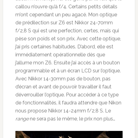
caillou n’ouvre qu’à f/4. Certains petits détails
m’ont cependant un peu agacé. Mon optique
de prédilection sur Z6 est Nikkor 24-70mm
f/2,8 S qui est une perfection, certes, mais qui
pèse son poids et son prix. Avec cette optique,
j’ai pris certaines habitudes. D’abord, elle est
immédiatement opérationnelle dès que
j’allume mon Z6. Ensuite j’ai accès à un bouton
programmable et à un écran LCD sur l’optique.
Avec Nikkor 14-30mm pas de bouton, pas
d’écran et avant de pouvoir travailler il faut
déverrouiller l’optique. Pour accéder à ce type
de fonctionnalités, il faudra attendre que Nikon
nous propose Nikkor 14-24mm f/2,8 S. Le
range
ne sera pas le même, le prix non plus…