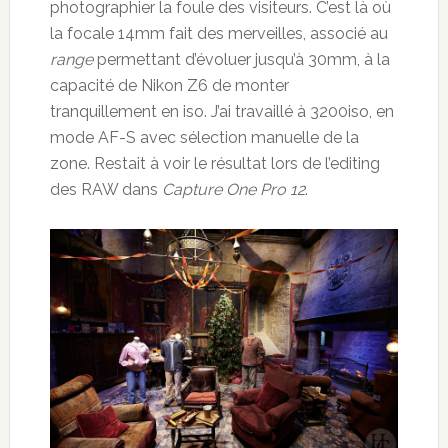
photographier la foule des visiteurs. C’est là où
la focale 14mm fait des merveilles, associé au
range
permettant d’évoluer jusqu’à 30mm, à la
capacité de Nikon Z6 de monter
tranquillement en iso. J’ai travaillé à 3200iso, en
mode AF-S avec sélection manuelle de la
zone. Restait à voir le résultat lors de l’editing
des RAW dans
Capture One Pro 12
.