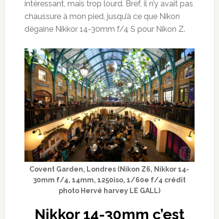
intéressant, mais trop lourd. Bref, il n’y avait pas
chaussure à mon pied, jusqu’à ce que Nikon
dégaine Nikkor 14-30mm f/4 S pour Nikon Z.
Covent Garden, Londres (Nikon Z6, Nikkor 14-
30mm f/4, 14mm, 1250iso, 1/60e f/4 crédit
photo Hervé harvey LE GALL)
Nikkor 14-30mm c’est