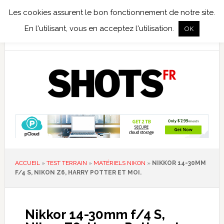
Les cookies assurent le bon fonctionnement de notre site.
TEST TERRAIN
PHOTO NUMÉRIQUE
PHOTO ARGENTIQUE
En l'utilisant, vous en acceptez l'utilisation.
OK
PUBLICATIONS
NIKON
TIRAGES LIMITÉS
ACCUEIL
»
TEST TERRAIN
»
MATÉRIELS NIKON
»
NIKKOR 14-30MM
F/4 S, NIKON Z6, HARRY POTTER ET MOI.
Nikkor 14-30mm f/4 S,