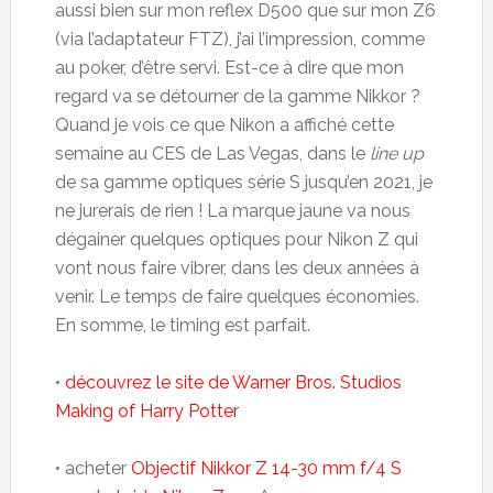
aussi bien sur mon reflex D500 que sur mon Z6
(via l’adaptateur FTZ), j’ai l’impression, comme
au poker, d’être servi. Est-ce à dire que mon
regard va se détourner de la gamme Nikkor ?
Quand je vois ce que Nikon a affiché cette
semaine au CES de Las Vegas, dans le
line up
de sa gamme optiques série S jusqu’en 2021, je
ne jurerais de rien ! La marque jaune va nous
dégainer quelques optiques pour Nikon Z qui
vont nous faire vibrer, dans les deux années à
venir. Le temps de faire quelques économies.
En somme, le timing est parfait.
•
découvrez le site de Warner Bros. Studios
Making of Harry Potter
• acheter
Objectif Nikkor Z 14-30 mm f/4 S