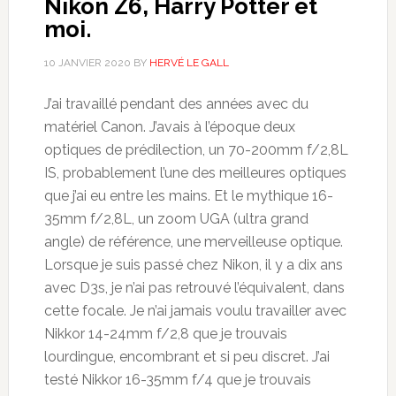
Nikon Z6, Harry Potter et
moi.
10 JANVIER 2020
BY
HERVÉ LE GALL
J’ai travaillé pendant des années avec du
matériel Canon. J’avais à l’époque deux
optiques de prédilection, un 70-200mm f/2,8L
IS, probablement l’une des meilleures optiques
que j’ai eu entre les mains. Et le mythique 16-
35mm f/2,8L, un zoom UGA (ultra grand
angle) de référence, une merveilleuse optique.
Lorsque je suis passé chez Nikon, il y a dix ans
avec D3s, je n’ai pas retrouvé l’équivalent, dans
cette focale. Je n’ai jamais voulu travailler avec
Nikkor 14-24mm f/2,8 que je trouvais
lourdingue, encombrant et si peu discret. J’ai
testé Nikkor 16-35mm f/4 que je trouvais